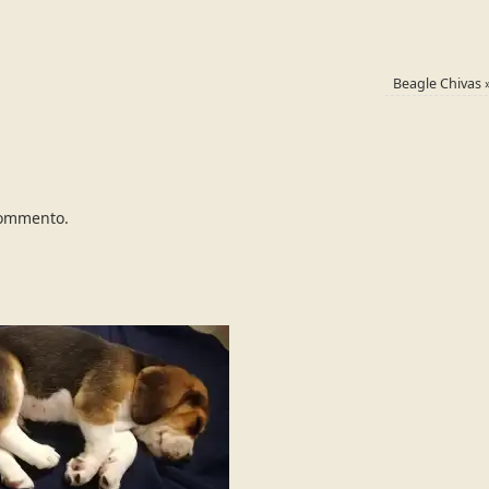
Beagle Chivas
commento.