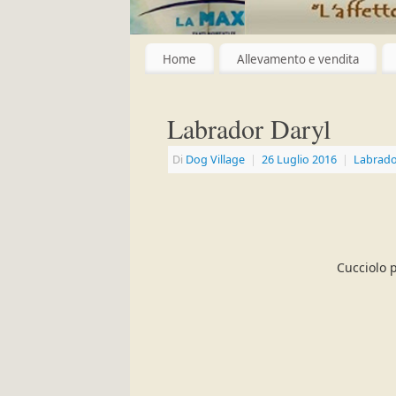
Home
Allevamento e vendita
Labrador Daryl
Di
Dog Village
|
26 Luglio 2016
|
Labrado
Cucciolo 