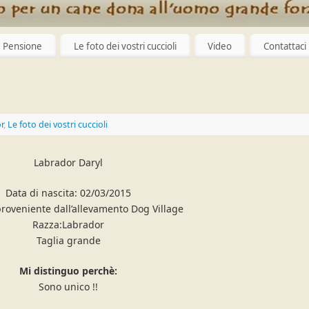
Pensione
Le foto dei vostri cuccioli
Video
Contattaci
r
,
Le foto dei vostri cuccioli
Labrador Daryl
Data di nascita: 02/03/2015
proveniente dall’allevamento Dog Village
Razza:Labrador
Taglia grande
Mi distinguo perchè:
Sono unico !!