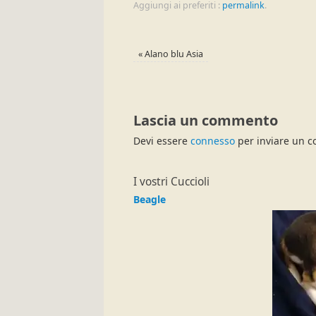
Aggiungi ai preferiti :
permalink
.
«
Alano blu Asia
Lascia un commento
Devi essere
connesso
per inviare un 
I vostri Cuccioli
Beagle