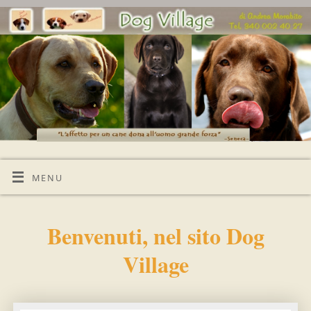
MENU
Benvenuti, nel sito Dog
Village