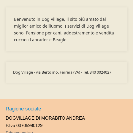
Benvenuto in Dog Village, il sito più amato dal
miglior amico dellìuomo. I servizi di Dog Village
sono: Pensione per cani, addestramento e vendita
cuccioli Labrador e Beagle.
Dog Village - via Bertolino, Ferrera (VA) - Tel. 340 0024027
Ragione sociale
DOGVILLAGE DI MORABITO ANDREA
P.Iva 03705990129
Privacy policy