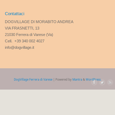
Contattaci
DOGVILLAGE DI MORABITO ANDREA
VIA FRASNETTI, 13
21030 Ferrera di Varese (Va)
Cell. +39 340 002 4027
info@dogvillage.it
DogVillage Ferrera di Varese
| Powered by
Mantra
&
WordPress.