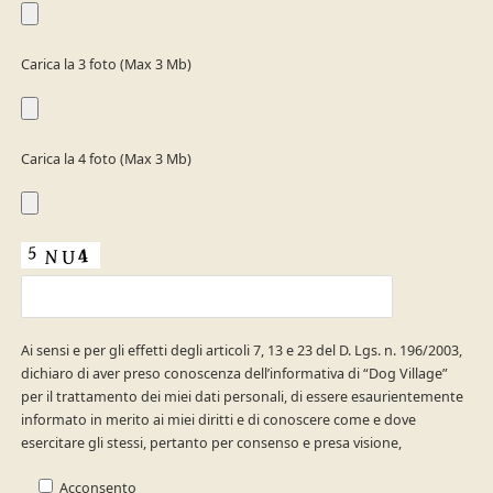
Carica la 3 foto (Max 3 Mb)
Carica la 4 foto (Max 3 Mb)
Ai sensi e per gli effetti degli articoli 7, 13 e 23 del D. Lgs. n. 196/2003,
dichiaro di aver preso conoscenza dell’informativa di “Dog Village”
per il trattamento dei miei dati personali, di essere esaurientemente
informato in merito ai miei diritti e di conoscere come e dove
esercitare gli stessi, pertanto per consenso e presa visione,
Acconsento