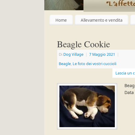
Home
Allevamento e vendita
Beagle Cookie
Di
Dog Village
|
7 Maggio 2021
|
Beagle
,
Le foto dei vostri cuccioli
Lascia un
Beag
Data 