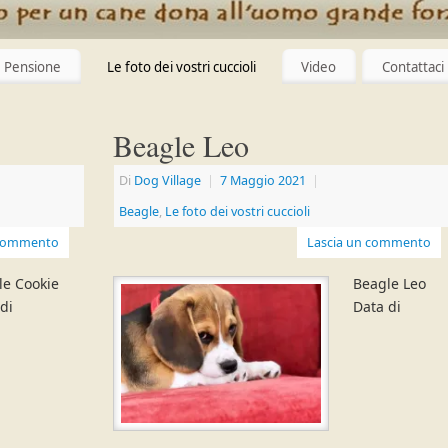
Pensione
Le foto dei vostri cuccioli
Video
Contattaci
Beagle Leo
Di
Dog Village
|
7 Maggio 2021
|
Beagle
,
Le foto dei vostri cuccioli
 commento
Lascia un commento
le Cookie
Beagle Leo
di
Data di