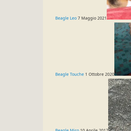
Beagle Leo
7 Maggio 2021
Beagle Touche
1 Ottobre 2020
Beagle Miro
10 Aprile 2017