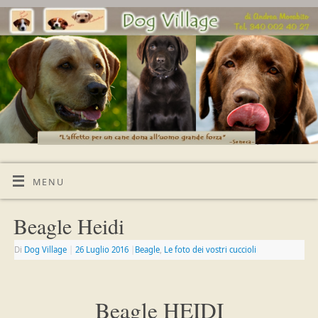
MENU
Beagle Heidi
Di
Dog Village
|
26 Luglio 2016
|
Beagle
,
Le foto dei vostri cuccioli
Beagle HEIDI