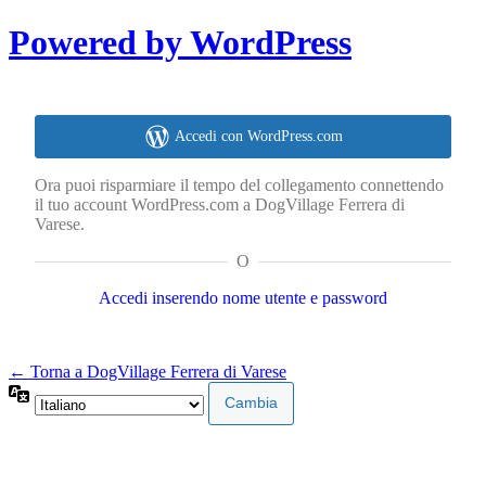
Powered by WordPress
Accedi con WordPress.com
Ora puoi risparmiare il tempo del collegamento connettendo
il tuo account WordPress.com a DogVillage Ferrera di
Varese.
O
Accedi inserendo nome utente e password
← Torna a DogVillage Ferrera di Varese
Lingua