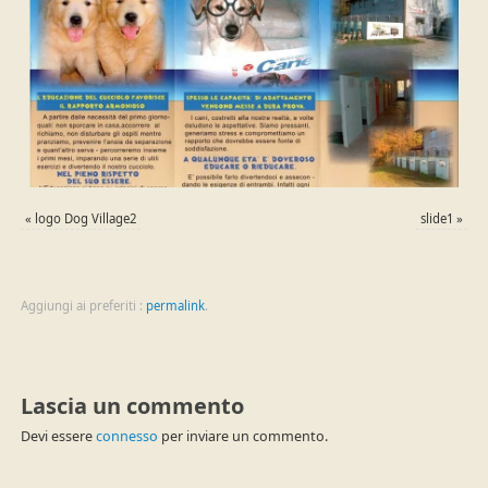
«
logo Dog Village2
slide1
»
Aggiungi ai preferiti :
permalink
.
Lascia un commento
Devi essere
connesso
per inviare un commento.