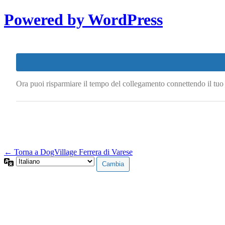
Powered by WordPress
Ora puoi risparmiare il tempo del collegamento connettendo il tu
← Torna a DogVillage Ferrera di Varese
Lingua