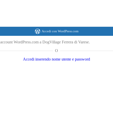
Accedi con WordPress.com
o account WordPress.com a DogVillage Ferrera di Varese.
O
Accedi inserendo nome utente e password