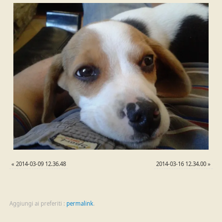
«
2014-03-09 12.36.48
2014-03-16 12.34.00
»
Aggiungi ai preferiti :
permalink
.