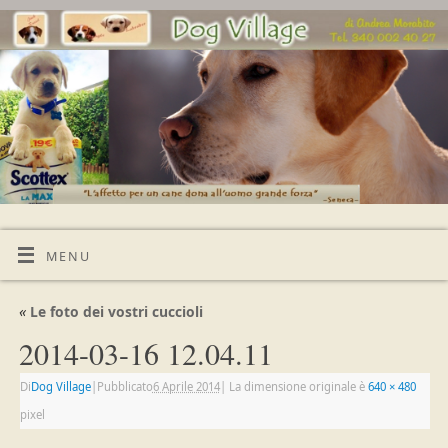
MENU
«
Le foto dei vostri cuccioli
2014-03-16 12.04.11
Di
Dog Village
|
Pubblicato
6 Aprile 2014
|
La dimensione originale è
640 × 480
pixel