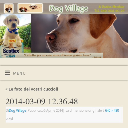
MENU
«
Le foto dei vostri cuccioli
2014-03-09 12.36.48
Di
Dog Village
|
Pubblicato
6 Aprile 2014
|
La dimensione originale è
640 × 480
pixel