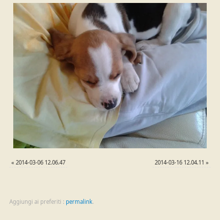
«
2014-03-06 12.06.47
2014-03-16 12.04.11
»
Aggiungi ai preferiti :
permalink
.