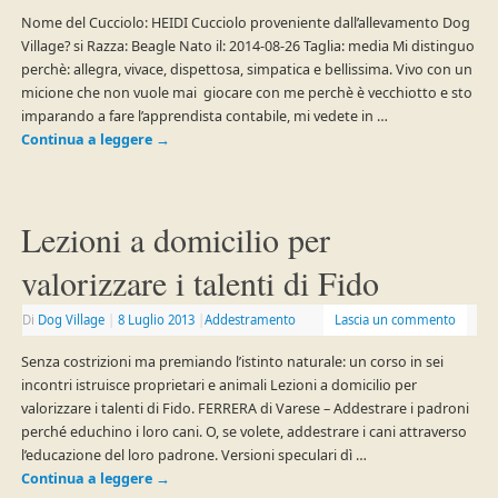
Nome del Cucciolo: HEIDI Cucciolo proveniente dall’allevamento Dog
Village? si Razza: Beagle Nato il: 2014-08-26 Taglia: media Mi distinguo
perchè: allegra, vivace, dispettosa, simpatica e bellissima. Vivo con un
micione che non vuole mai giocare con me perchè è vecchiotto e sto
imparando a fare l’apprendista contabile, mi vedete in …
Continua a leggere
→
Lezioni a domicilio per
valorizzare i talenti di Fido
Di
Dog Village
|
8 Luglio 2013
|
Addestramento
Lascia un commento
Senza costrizioni ma premiando l’istinto naturale: un corso in sei
incontri istruisce proprietari e animali Lezioni a domicilio per
valorizzare i talenti di Fido. FERRERA di Varese – Addestrare i padroni
perché educhino i loro cani. O, se volete, addestrare i cani attraverso
l’educazione del loro padrone. Versioni speculari dì …
Continua a leggere
→