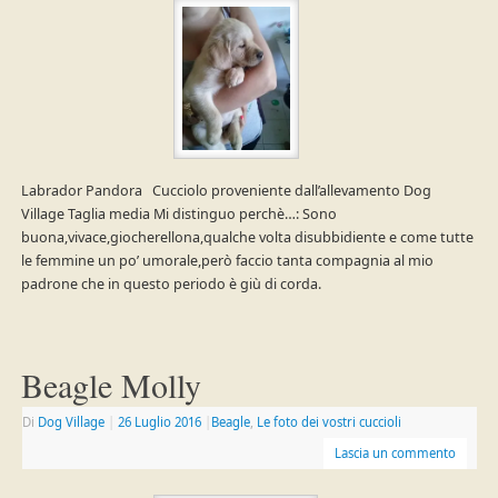
Labrador Pandora Cucciolo proveniente dall’allevamento Dog
Village Taglia media Mi distinguo perchè…: Sono
buona,vivace,giocherellona,qualche volta disubbidiente e come tutte
le femmine un po’ umorale,però faccio tanta compagnia al mio
padrone che in questo periodo è giù di corda.
Beagle Molly
Di
Dog Village
|
26 Luglio 2016
|
Beagle
,
Le foto dei vostri cuccioli
Lascia un commento