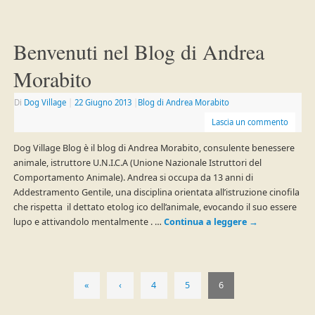
Benvenuti nel Blog di Andrea
Morabito
Di
Dog Village
|
22 Giugno 2013
|
Blog di Andrea Morabito
Lascia un commento
Dog Village Blog è il blog di Andrea Morabito, consulente benessere
animale, istruttore U.N.I.C.A (Unione Nazionale Istruttori del
Comportamento Animale). Andrea si occupa da 13 anni di
Addestramento Gentile, una disciplina orientata all’istruzione cinofila
che rispetta il dettato etolog ico dell’animale, evocando il suo essere
lupo e attivandolo mentalmente . …
Continua a leggere
→
«
‹
4
5
6