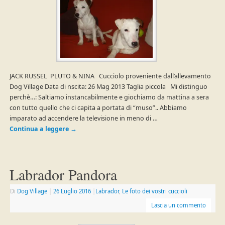
JACK RUSSEL PLUTO & NINA Cucciolo proveniente dall’allevamento
Dog Village Data di nscita: 26 Mag 2013 Taglia piccola Mi distinguo
perchè…: Saltiamo instancabilmente e giochiamo da mattina a sera
con tutto quello che ci capita a portata di “muso”.. Abbiamo
imparato ad accendere la televisione in meno di …
Continua a leggere
→
Labrador Pandora
Di
Dog Village
|
26 Luglio 2016
|
Labrador
,
Le foto dei vostri cuccioli
Lascia un commento