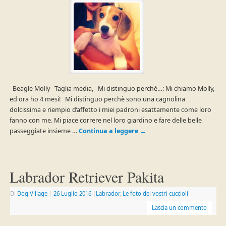
Beagle Molly Taglia media, Mi distinguo perchè…: Mi chiamo Molly,
ed ora ho 4 mesi! Mi distinguo perchè sono una cagnolina
dolcissima e riempio d’affetto i miei padroni esattamente come loro
fanno con me. Mi piace correre nel loro giardino e fare delle belle
passeggiate insieme …
Continua a leggere
→
Labrador Retriever Pakita
Di
Dog Village
|
26 Luglio 2016
|
Labrador
,
Le foto dei vostri cuccioli
Lascia un commento