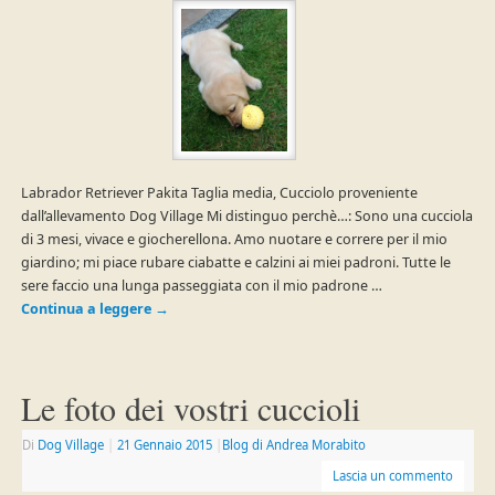
Labrador Retriever Pakita Taglia media, Cucciolo proveniente
dall’allevamento Dog Village Mi distinguo perchè…: Sono una cucciola
di 3 mesi, vivace e giocherellona. Amo nuotare e correre per il mio
giardino; mi piace rubare ciabatte e calzini ai miei padroni. Tutte le
sere faccio una lunga passeggiata con il mio padrone …
Continua a leggere
→
Le foto dei vostri cuccioli
Di
Dog Village
|
21 Gennaio 2015
|
Blog di Andrea Morabito
Lascia un commento