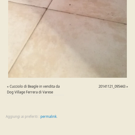
«
Cucciolo di Beagle in vendita da
20141121_095443
»
Dog Village Ferrera di Varese
Aggiungi ai preferiti :
permalink
.