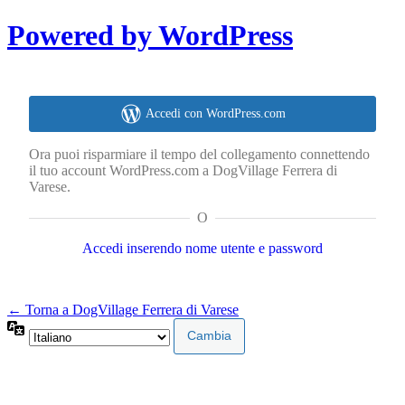
Powered by WordPress
Accedi con WordPress.com
Ora puoi risparmiare il tempo del collegamento connettendo
il tuo account WordPress.com a DogVillage Ferrera di
Varese.
O
Accedi inserendo nome utente e password
← Torna a DogVillage Ferrera di Varese
Lingua