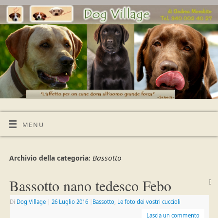
MENU
Bassotto
Archivio della categoria:
Bassotto nano tedesco Febo
I
Di
Dog Village
|
26 Luglio 2016
|
Bassotto
,
Le foto dei vostri cuccioli
Lascia un commento