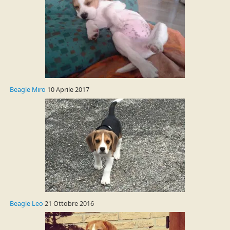
Beagle Miro
10 Aprile 2017
Beagle Leo
21 Ottobre 2016