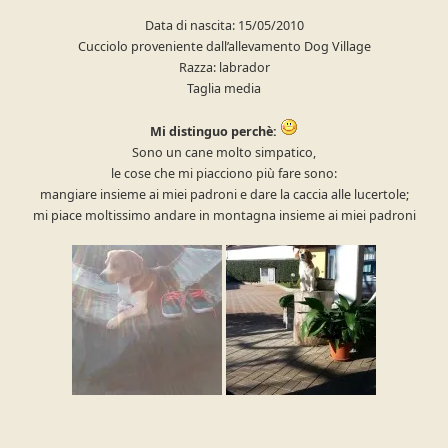
Data di nascita: 15/05/2010
Cucciolo proveniente dall’allevamento Dog Village
Razza: labrador
Taglia media
Mi distinguo perchè:
Sono un cane molto simpatico,
le cose che mi piacciono più fare sono:
mangiare insieme ai miei padroni e dare la caccia alle lucertole;
mi piace moltissimo andare in montagna insieme ai miei padroni