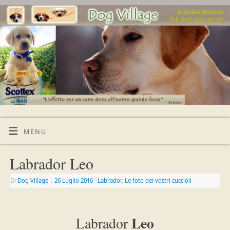
MENU
Labrador Leo
Di
Dog Village
|
26 Luglio 2016
|
Labrador
,
Le foto dei vostri cuccioli
Leo
Labrador