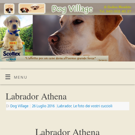
MENU
Labrador Athena
Di
Dog Village
|
26 Luglio 2016
|
Labrador
,
Le foto dei vostri cuccioli
Labrador Athena