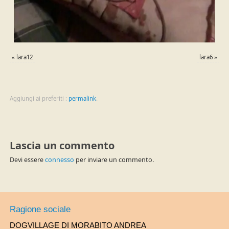
«
lara12
lara6
»
Aggiungi ai preferiti :
permalink
.
Lascia un commento
Devi essere
connesso
per inviare un commento.
Ragione sociale
DOGVILLAGE DI MORABITO ANDREA