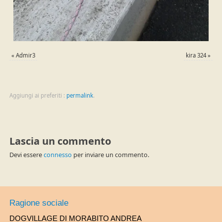
«
Admir3
kira 324
»
Aggiungi ai preferiti :
permalink
.
Lascia un commento
Devi essere
connesso
per inviare un commento.
Ragione sociale
DOGVILLAGE DI MORABITO ANDREA