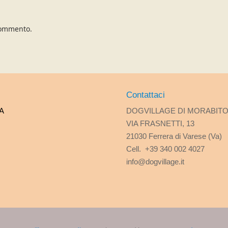
commento.
Contattaci
A
DOGVILLAGE DI MORABIT
VIA FRASNETTI, 13
21030 Ferrera di Varese (Va)
Cell. +39 340 002 4027
info@dogvillage.it