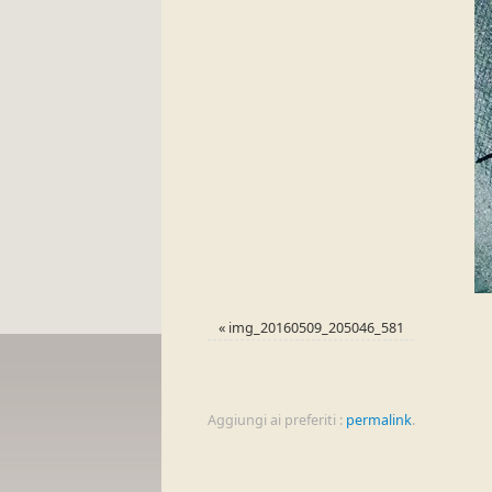
«
img_20160509_205046_581
Aggiungi ai preferiti :
permalink
.