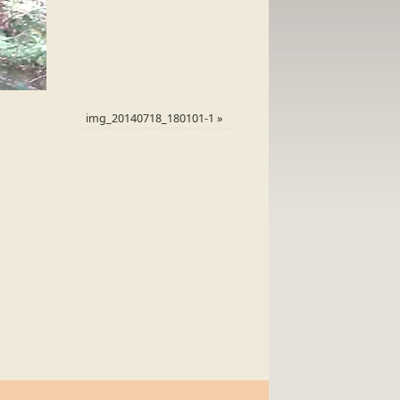
img_20140718_180101-1
»