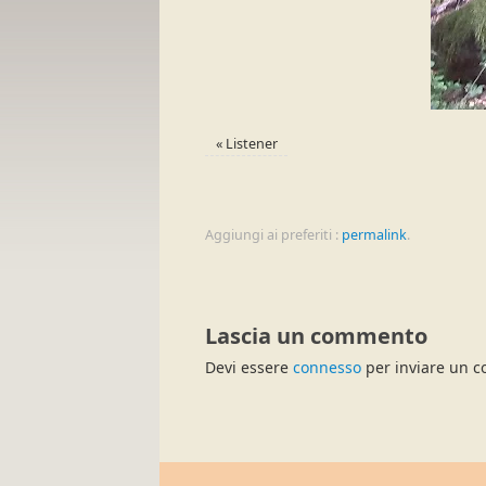
«
Listener
Aggiungi ai preferiti :
permalink
.
Lascia un commento
Devi essere
connesso
per inviare un 