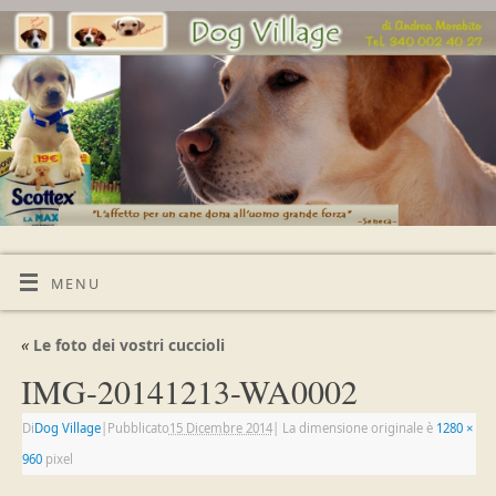
MENU
«
Le foto dei vostri cuccioli
IMG-20141213-WA0002
Di
Dog Village
|
Pubblicato
15 Dicembre 2014
|
La dimensione originale è
1280 ×
960
pixel