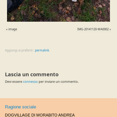
«
image
IMG-20141120-WA0002
»
Aggiungi ai preferiti :
permalink
.
Lascia un commento
Devi essere
connesso
per inviare un commento.
Ragione sociale
DOGVILLAGE DI MORABITO ANDREA