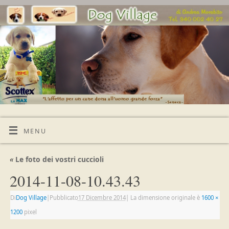
MENU
«
Le foto dei vostri cuccioli
2014-11-08-10.43.43
Di
Dog Village
|
Pubblicato
17 Dicembre 2014
|
La dimensione originale è
1600 ×
1200
pixel