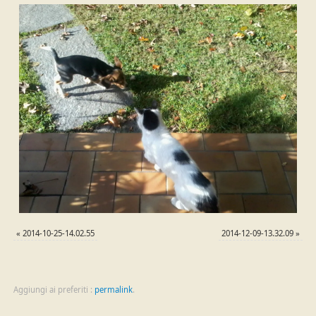
«
2014-10-25-14.02.55
2014-12-09-13.32.09
»
Aggiungi ai preferiti :
permalink
.