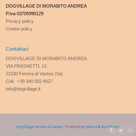
DOGVILLAGE DI MORABITO ANDREA
P.Iva 03705990129
Privacy policy
Cookie policy
Contattaci
DOGVILLAGE DI MORABITO ANDREA
VIA FRASNETTI, 13
21030 Ferrera di Varese (Va)
Cell. +39 340 002 4027
info@dogvillage.it
DogVillage Ferrera di Varese
| Powered by
Mantra
&
WordPress.