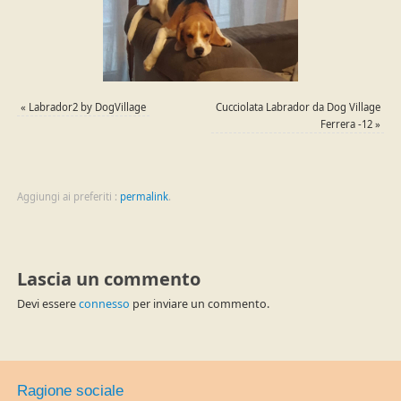
«
Labrador2 by DogVillage
Cucciolata Labrador da Dog Village
Ferrera -12
»
Aggiungi ai preferiti :
permalink
.
Lascia un commento
Devi essere
connesso
per inviare un commento.
Ragione sociale