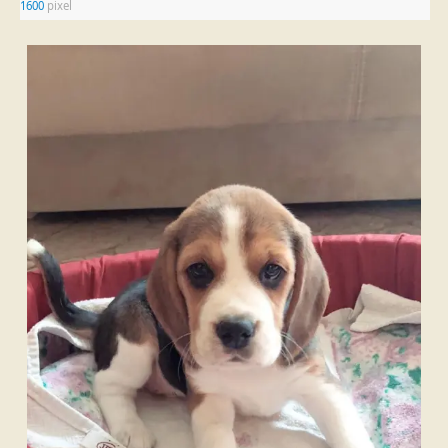
1600
pixel