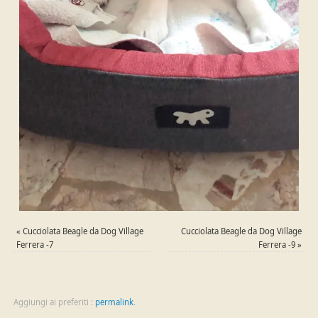
«
Cucciolata Beagle da Dog Village
Cucciolata Beagle da Dog Village
Ferrera -7
Ferrera -9
»
Aggiungi ai preferiti :
permalink
.