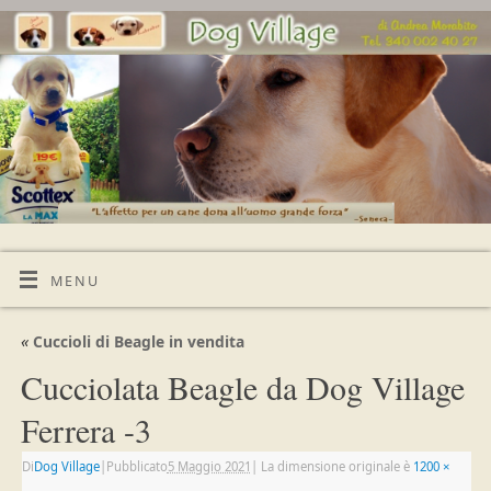
MENU
«
Cuccioli di Beagle in vendita
Cucciolata Beagle da Dog Village
Ferrera -3
Di
Dog Village
|
Pubblicato
5 Maggio 2021
|
La dimensione originale è
1200 ×