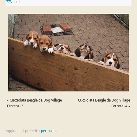
773
pixel
«
Cucciolata Beagle da Dog Village
Cucciolata Beagle da Dog Village
Ferrera -2
Ferrera -4
»
Aggiungi ai preferiti :
permalink
.