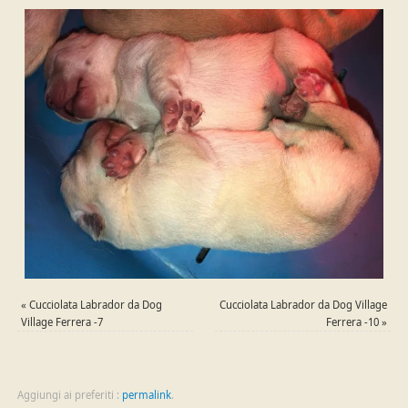
«
Cucciolata Labrador da Dog
Cucciolata Labrador da Dog Village
Village Ferrera -7
Ferrera -10
»
Aggiungi ai preferiti :
permalink
.