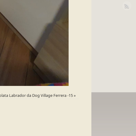
olata Labrador da Dog Village Ferrera -15
»