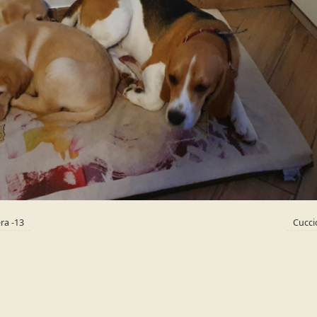
ra -13
Cucci