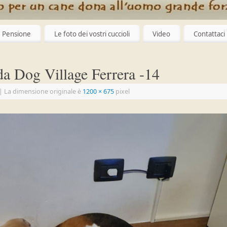
Pensione
Le foto dei vostri cuccioli
Video
Contattaci
da Dog Village Ferrera -14
|
La dimensione originale è
1200 × 675
pixel