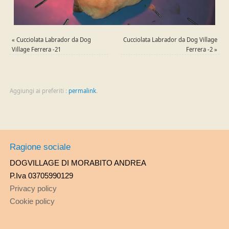
«
Cucciolata Labrador da Dog
Cucciolata Labrador da Dog Village
Village Ferrera -21
Ferrera -2
»
Aggiungi ai preferiti :
permalink
.
Ragione sociale
DOGVILLAGE DI MORABITO ANDREA
P.Iva 03705990129
Privacy policy
Cookie policy