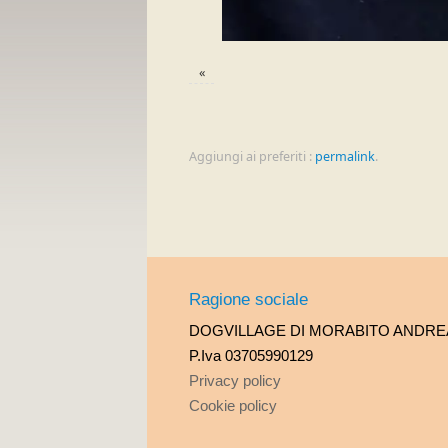
«
Aggiungi ai preferiti :
permalink
.
Ragione sociale
DOGVILLAGE DI MORABITO ANDRE
P.Iva 03705990129
Privacy policy
Cookie policy