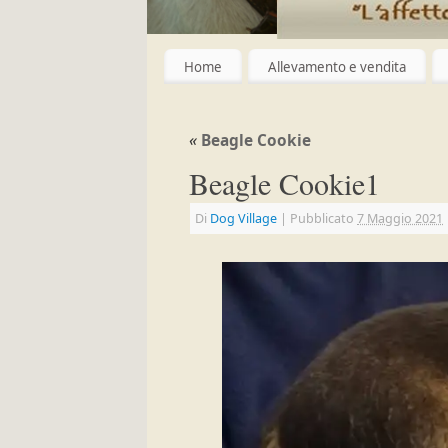
Home
Allevamento e vendita
«
Beagle Cookie
Beagle Cookie1
Di
Dog Village
|
Pubblicato
7 Maggio 2021