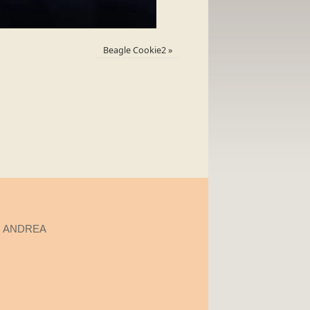
Beagle Cookie2
»
O ANDREA