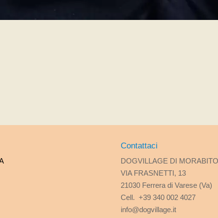
Contattaci
A
DOGVILLAGE DI MORABIT
VIA FRASNETTI, 13
21030 Ferrera di Varese (Va)
Cell. +39 340 002 4027
info@dogvillage.it