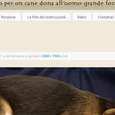
Pensione
Le foto dei vostri cuccioli
Video
Contattaci
|
La dimensione originale è
2000 × 1500
pixel