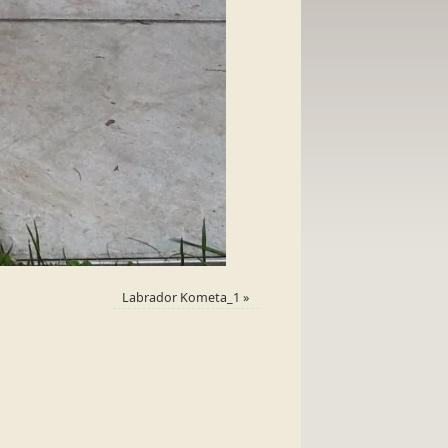
Labrador Kometa_1
»