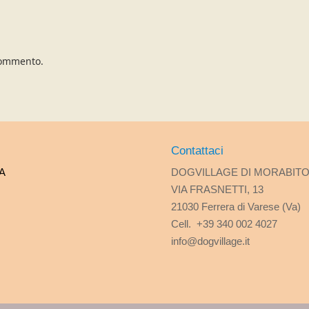
commento.
Contattaci
A
DOGVILLAGE DI MORABIT
VIA FRASNETTI, 13
21030 Ferrera di Varese (Va)
Cell. +39 340 002 4027
info@dogvillage.it