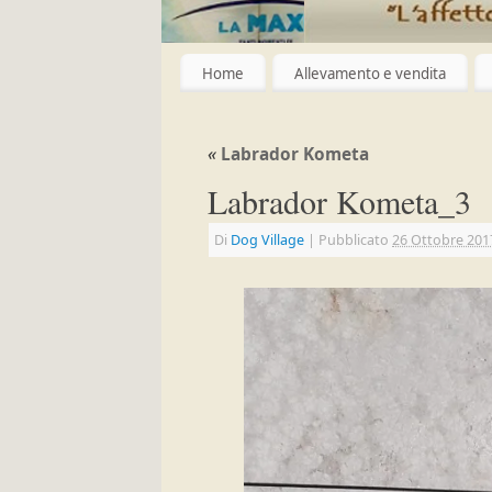
Home
Allevamento e vendita
«
Labrador Kometa
Labrador Kometa_3
Di
Dog Village
|
Pubblicato
26 Ottobre 201