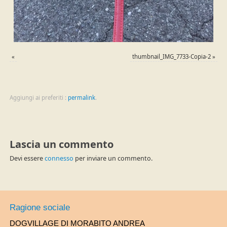
«
thumbnail_IMG_7733-Copia-2
»
Aggiungi ai preferiti :
permalink
.
Lascia un commento
Devi essere
connesso
per inviare un commento.
Ragione sociale
DOGVILLAGE DI MORABITO ANDREA