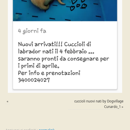
«
cuccioli nuovi nati by Dogvillage
Cunardo_1
»