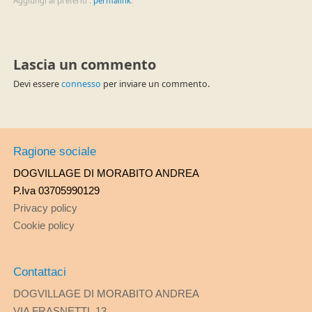
Aggiungi ai preferiti :
permalink
.
Lascia un commento
Devi essere
connesso
per inviare un commento.
Ragione sociale
DOGVILLAGE DI MORABITO ANDREA
P.Iva 03705990129
Privacy policy
Cookie policy
Contattaci
DOGVILLAGE DI MORABITO ANDREA
VIA FRASNETTI, 13