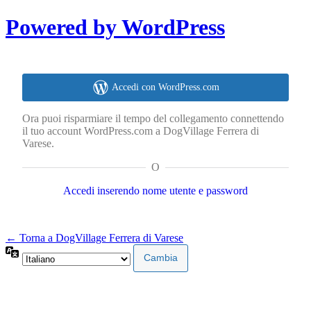
Powered by WordPress
Accedi con WordPress.com
Ora puoi risparmiare il tempo del collegamento connettendo
il tuo account WordPress.com a DogVillage Ferrera di
Varese.
O
Accedi inserendo nome utente e password
← Torna a DogVillage Ferrera di Varese
Lingua