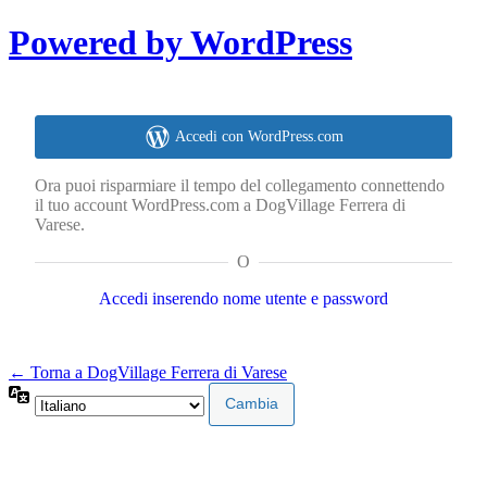
Powered by WordPress
Accedi con WordPress.com
Ora puoi risparmiare il tempo del collegamento connettendo
il tuo account WordPress.com a DogVillage Ferrera di
Varese.
O
Accedi inserendo nome utente e password
← Torna a DogVillage Ferrera di Varese
Lingua