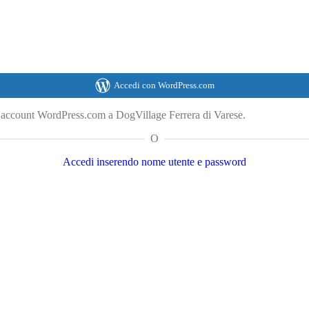
Accedi con WordPress.com
o account WordPress.com a DogVillage Ferrera di Varese.
O
Accedi inserendo nome utente e password