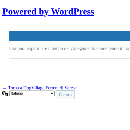
Powered by WordPress
Ora puoi risparmiare il tempo del collegamento connettendo il tu
← Torna a DogVillage Ferrera di Varese
Lingua