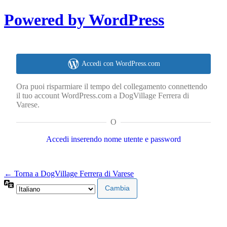
Powered by WordPress
Accedi con WordPress.com
Ora puoi risparmiare il tempo del collegamento connettendo
il tuo account WordPress.com a DogVillage Ferrera di
Varese.
O
Accedi inserendo nome utente e password
← Torna a DogVillage Ferrera di Varese
Lingua