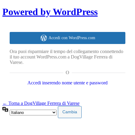
Powered by WordPress
Accedi con WordPress.com
Ora puoi risparmiare il tempo del collegamento connettendo
il tuo account WordPress.com a DogVillage Ferrera di
Varese.
O
Accedi inserendo nome utente e password
← Torna a DogVillage Ferrera di Varese
Lingua