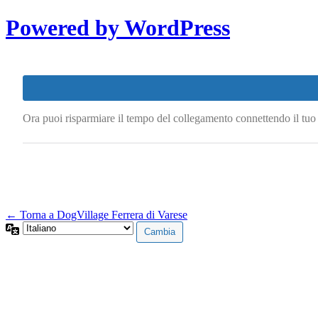
Powered by WordPress
Ora puoi risparmiare il tempo del collegamento connettendo il tu
← Torna a DogVillage Ferrera di Varese
Lingua