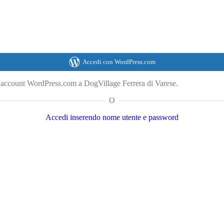
Accedi con WordPress.com
o account WordPress.com a DogVillage Ferrera di Varese.
O
Accedi inserendo nome utente e password