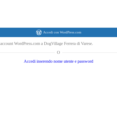
Accedi con WordPress.com
o account WordPress.com a DogVillage Ferrera di Varese.
O
Accedi inserendo nome utente e password