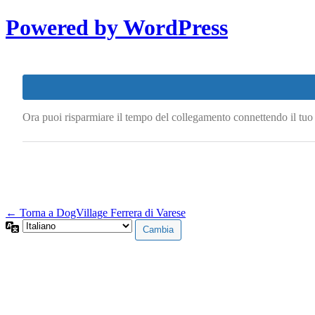
Powered by WordPress
Ora puoi risparmiare il tempo del collegamento connettendo il tu
← Torna a DogVillage Ferrera di Varese
Lingua