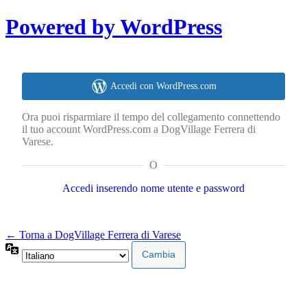
Powered by WordPress
Accedi con WordPress.com
Ora puoi risparmiare il tempo del collegamento connettendo
il tuo account WordPress.com a DogVillage Ferrera di
Varese.
O
Accedi inserendo nome utente e password
← Torna a DogVillage Ferrera di Varese
Lingua