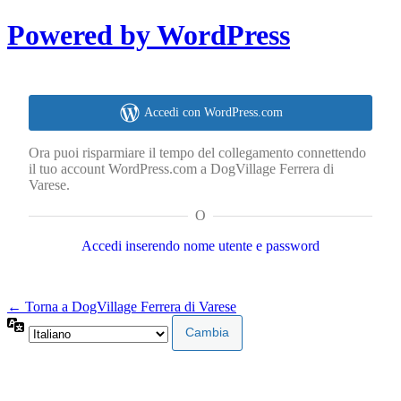
Powered by WordPress
Accedi con WordPress.com
Ora puoi risparmiare il tempo del collegamento connettendo
il tuo account WordPress.com a DogVillage Ferrera di
Varese.
O
Accedi inserendo nome utente e password
← Torna a DogVillage Ferrera di Varese
Lingua