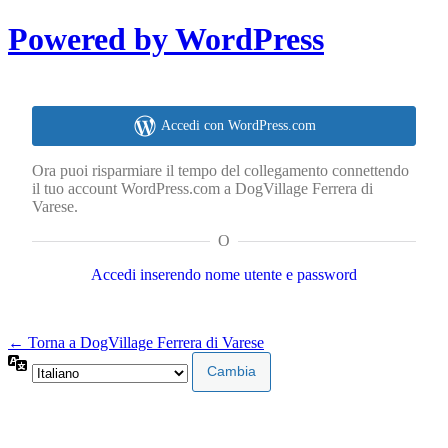
Powered by WordPress
Accedi con WordPress.com
Ora puoi risparmiare il tempo del collegamento connettendo
il tuo account WordPress.com a DogVillage Ferrera di
Varese.
O
Accedi inserendo nome utente e password
← Torna a DogVillage Ferrera di Varese
Lingua