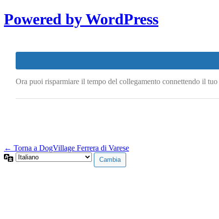
Powered by WordPress
Ora puoi risparmiare il tempo del collegamento connettendo il tu
← Torna a DogVillage Ferrera di Varese
Lingua