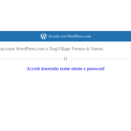
Accedi con WordPress.com
o account WordPress.com a DogVillage Ferrera di Varese.
O
Accedi inserendo nome utente e password