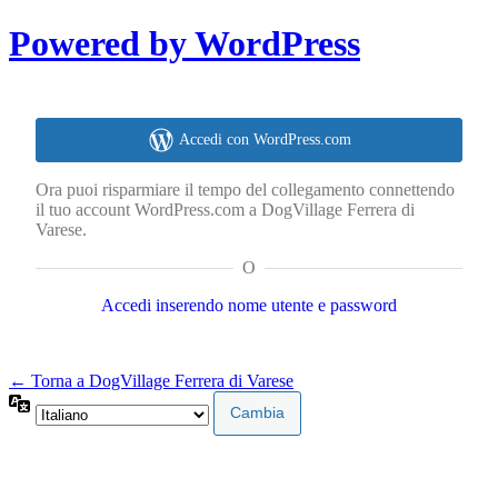
Powered by WordPress
Accedi con WordPress.com
Ora puoi risparmiare il tempo del collegamento connettendo
il tuo account WordPress.com a DogVillage Ferrera di
Varese.
O
Accedi inserendo nome utente e password
← Torna a DogVillage Ferrera di Varese
Lingua