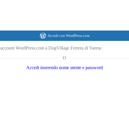
Accedi con WordPress.com
o account WordPress.com a DogVillage Ferrera di Varese.
O
Accedi inserendo nome utente e password