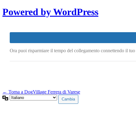
Powered by WordPress
Ora puoi risparmiare il tempo del collegamento connettendo il tu
← Torna a DogVillage Ferrera di Varese
Lingua