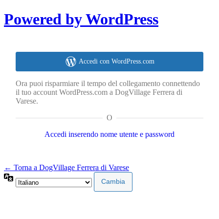
Powered by WordPress
Accedi con WordPress.com
Ora puoi risparmiare il tempo del collegamento connettendo
il tuo account WordPress.com a DogVillage Ferrera di
Varese.
O
Accedi inserendo nome utente e password
← Torna a DogVillage Ferrera di Varese
Lingua