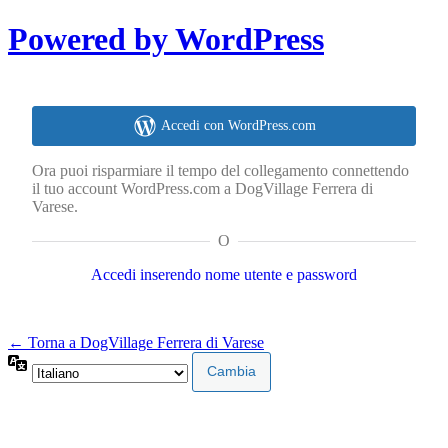
Powered by WordPress
Accedi con WordPress.com
Ora puoi risparmiare il tempo del collegamento connettendo
il tuo account WordPress.com a DogVillage Ferrera di
Varese.
O
Accedi inserendo nome utente e password
← Torna a DogVillage Ferrera di Varese
Lingua