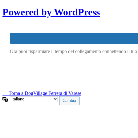
Powered by WordPress
Ora puoi risparmiare il tempo del collegamento connettendo il tu
← Torna a DogVillage Ferrera di Varese
Lingua