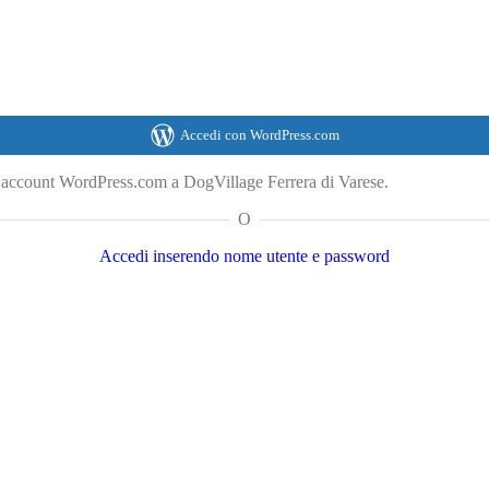
Accedi con WordPress.com
o account WordPress.com a DogVillage Ferrera di Varese.
O
Accedi inserendo nome utente e password